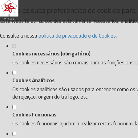
Defina as suas preferências de cookies para
Este website utiliza cookies estritamente necessários, analíti
Consulte a nossa
política de privacidade e de Cookies
.
Cookies necessários (obrigatório)
Os cookies necessários são cruciais para as funções básic
Cookies Analíticos
Os cookies analíticos são usados para entender como os v
de rejeição, origem do tráfego, etc.
Cookies Funcionais
Os cookies funcionais ajudam a realizar certas funcionali