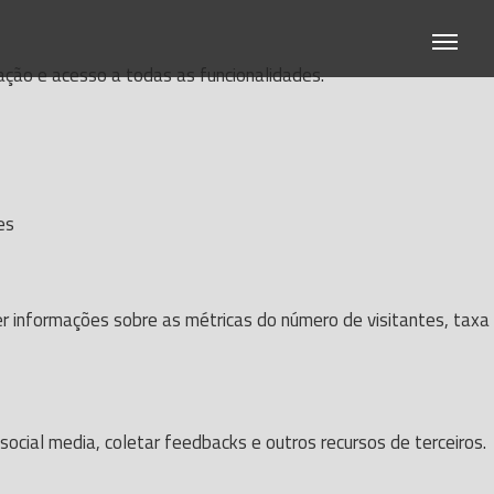
gação e acesso a todas as funcionalidades.
es
er informações sobre as métricas do número de visitantes, taxa
ocial media, coletar feedbacks e outros recursos de terceiros.