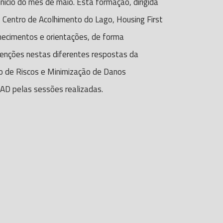
início do mês de maio. Esta formação, dirigida
 Centro de Acolhimento do Lago, Housing First
nhecimentos e orientações, de forma
venções nestas diferentes respostas da
ão de Riscos e Minimização de Danos
CAD pelas sessões realizadas.