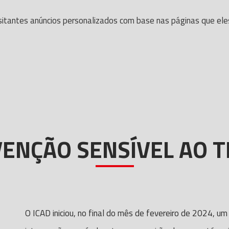
itantes anúncios personalizados com base nas páginas que eles v
VENÇÃO SENSÍVEL AO 
O ICAD iniciou, no final do mês de fevereiro de 2024, u