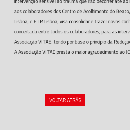
intervenção sensível ao trauma que irão decorrer até ao 
aos colaboradores dos Centro de Acolhimento do Beato,
Lisboa, e ETR Lisboa, visa consolidar e trazer novos co
concertada entre todos os colaboradores, para as inter
Associação VITAE, tendo por base o princípio da Reduç
A Associação VITAE presta o maior agradecimento ao I
VOLTAR ATRÁS