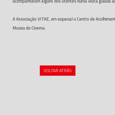
acompanharam alguns dos utentes numa visita guiada ao 
A Associação VITAE, em especial o Centro de Acolhimen
Museu do Cinema.
VOLTAR ATRÁS