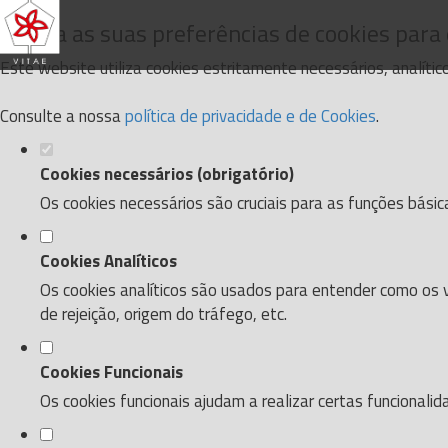
Defina as suas preferências de cookies para
Este website utiliza cookies estritamente necessários, analíti
Consulte a nossa
política de privacidade e de Cookies
.
Cookies necessários (obrigatório)
Os cookies necessários são cruciais para as funções básic
Cookies Analíticos
Os cookies analíticos são usados para entender como os v
de rejeição, origem do tráfego, etc.
Cookies Funcionais
Os cookies funcionais ajudam a realizar certas funcionali