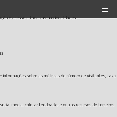
gação e acesso a todas as funcionalidades.
es
er informações sobre as métricas do número de visitantes, taxa
ocial media, coletar feedbacks e outros recursos de terceiros.