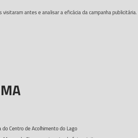
isitaram antes e analisar a eficácia da campanha publicitária.
EMA
a do Centro de Acolhimento do Lago